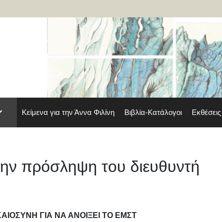
Κείμενα για την Άννα Φιλίνη
Βιβλία-Κατάλογοι
Εκθέσεις
την πρόσληψη του διευθυντή
ΚΑΙΟΣΥΝΗ ΓΙΑ ΝΑ ΑΝΟΙΞΕΙ ΤΟ ΕΜΣΤ