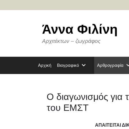
Μετάβαση
σε
περιεχόμενο
Άννα Φιλίνη
Αρχιτέκτων – ζωγράφος
Αρχική
Βιογραφικό
Αρθρογραφία
Ο διαγωνισμός για 
του ΕΜΣΤ
ΑΠΑΙΤΕΙΤΑΙ ΔΙ