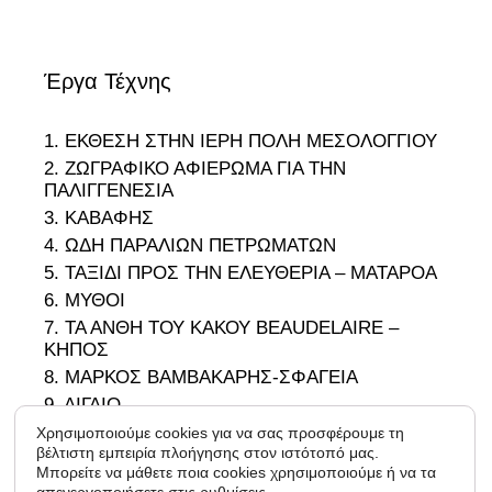
Έργα Τέχνης
1. ΕΚΘΕΣΗ ΣΤΗΝ ΙΕΡΗ ΠΟΛΗ ΜΕΣΟΛΟΓΓΙΟΥ
2. ΖΩΓΡΑΦΙΚΟ ΑΦΙΕΡΩΜΑ ΓΙΑ ΤΗΝ
ΠΑΛΙΓΓΕΝΕΣΙΑ
3. ΚΑΒΑΦΗΣ
4. ΩΔΗ ΠΑΡΑΛΙΩΝ ΠΕΤΡΩΜΑΤΩΝ
5. ΤΑΞΙΔΙ ΠΡΟΣ ΤΗΝ ΕΛΕΥΘΕΡΙΑ – ΜΑΤΑΡΟΑ
6. ΜΥΘΟΙ
7. ΤΑ ΑΝΘΗ ΤΟΥ ΚΑΚΟΥ BEAUDELAIRE –
ΚΗΠΟΣ
8. ΜΑΡΚΟΣ ΒΑΜΒΑΚΑΡΗΣ-ΣΦΑΓΕΙΑ
9. ΑΙΓΑΙΟ
10. ΟΔΥΣΣΕΑΣ
Χρησιμοποιούμε cookies για να σας προσφέρουμε τη
βέλτιστη εμπειρία πλοήγησης στον ιστότοπό μας.
11. 1966-1988
Μπορείτε να μάθετε ποια cookies χρησιμοποιούμε ή να τα