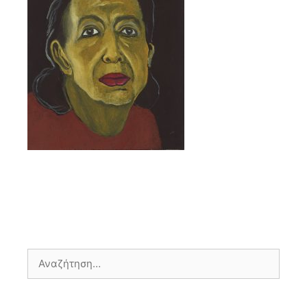
Αναζήτηση
για: