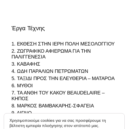
Έργα Τέχνης
1. ΕΚΘΕΣΗ ΣΤΗΝ ΙΕΡΗ ΠΟΛΗ ΜΕΣΟΛΟΓΓΙΟΥ
2. ΖΩΓΡΑΦΙΚΟ ΑΦΙΕΡΩΜΑ ΓΙΑ ΤΗΝ
ΠΑΛΙΓΓΕΝΕΣΙΑ
3. ΚΑΒΑΦΗΣ
4. ΩΔΗ ΠΑΡΑΛΙΩΝ ΠΕΤΡΩΜΑΤΩΝ
5. ΤΑΞΙΔΙ ΠΡΟΣ ΤΗΝ ΕΛΕΥΘΕΡΙΑ – ΜΑΤΑΡΟΑ
6. ΜΥΘΟΙ
7. ΤΑ ΑΝΘΗ ΤΟΥ ΚΑΚΟΥ BEAUDELAIRE –
ΚΗΠΟΣ
8. ΜΑΡΚΟΣ ΒΑΜΒΑΚΑΡΗΣ-ΣΦΑΓΕΙΑ
9. ΑΙΓΑΙΟ
10. ΟΔΥΣΣΕΑΣ
Χρησιμοποιούμε cookies για να σας προσφέρουμε τη
βέλτιστη εμπειρία πλοήγησης στον ιστότοπό μας.
11. 1966-1988