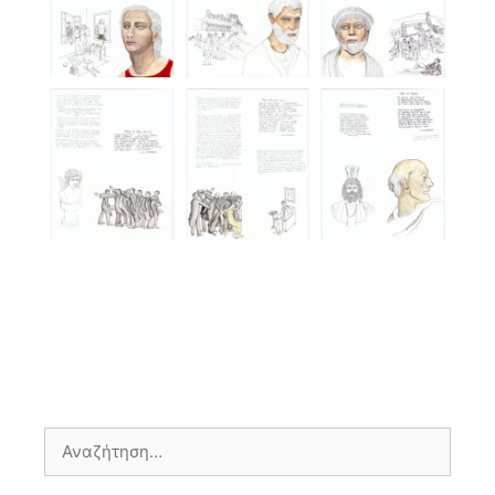
Αναζήτηση
για: