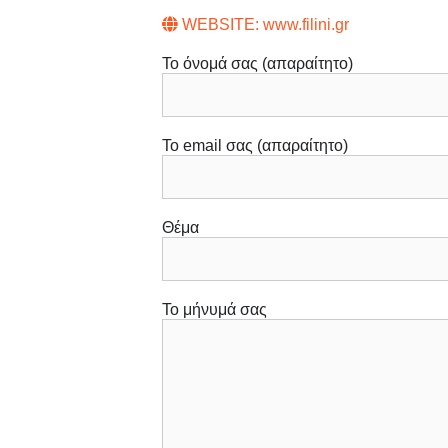
WEBSITE: www.filini.gr
Το όνομά σας (απαραίτητο)
Το email σας (απαραίτητο)
Θέμα
Το μήνυμά σας