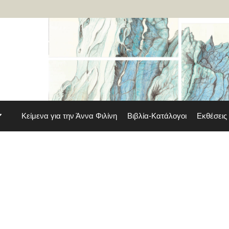
Κείμενα για την Άννα Φιλίνη
Βιβλία-Κατάλογοι
Εκθέσεις