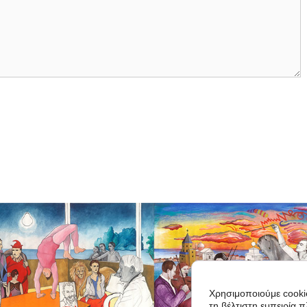
Χρησιμοποιούμε cooki
τη βέλτιστη εμπειρία 